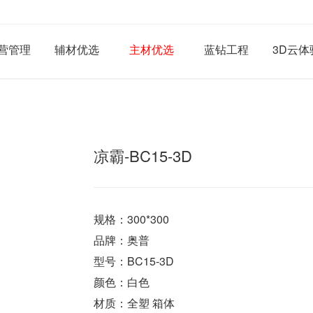
营管理
辅材优选
主材优选
蓝钻工程
3D云体
凉霸-BC15-3D
规格：300*300
品牌：奥普
型号：BC15-3D
颜色：白色
材质：全塑 箱体